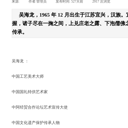
来源:
|
作者:
管理员
|
发布时间:
527天前
|
2917
次浏览
|
吴海龙，1965 年 12 月出生于江苏宜兴，
握，诸子尽在一掬之间，上兑庄老之露、下泡儒佛
传承。
吴海龙 ：
中国工艺美术大师
中国国礼特供艺术家
中阿经贸合作论坛艺术宣传大使
中国文化遗产保护传承人物