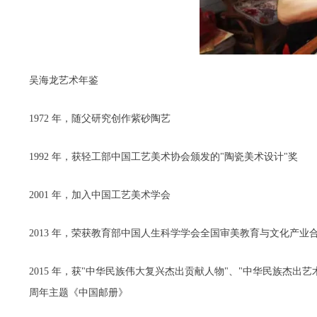
吴海龙艺术年鉴
1972 年，随父研究创作紫砂陶艺
1992 年，获轻工部中国工艺美术协会颁发的"陶瓷美术设计"奖
2001 年，加入中国工艺美术学会
2013 年，荣获教育部中国人生科学学会全国审美教育与文化产
2015 年，获"中华民族伟大复兴杰出贡献人物"、"中华民族杰出
周年主题《中国邮册》