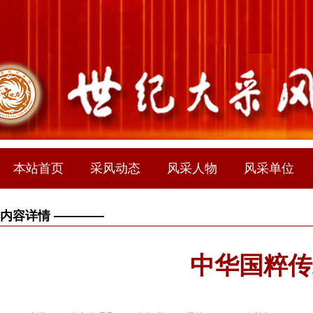
本站首页
采风动态
风采人物
风采单位
内容详情 ————
中华国粹传