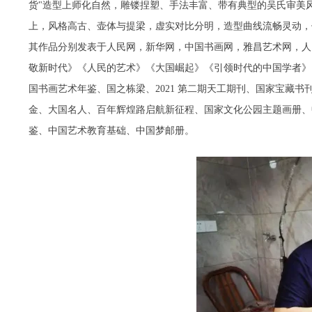
货"造型上师化自然，雕镂捏塑、手法丰富、带有典型的吴氏审美风
上，风格高古、壶体与提梁，虚实对比分明，造型曲线流畅灵动，
其作品分别发表于人民网，新华网，中国书画网，雅昌艺术网，人
敬新时代》《人民的艺术》《大国崛起》《引领时代的中国学者》
国书画艺术年鉴、国之栋梁、2021 第二期天工期刊、国家宝藏
金、大国名人、百年辉煌路启航新征程、国家文化公园主题画册、中华
鉴、中国艺术教育基础、中国梦邮册。