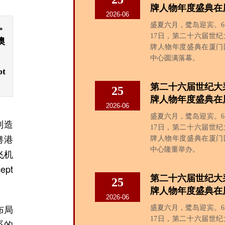
牌人物年度盛典在厦..
2026-06
。
盛夏六月，鹭岛迎宾。6
17日，第二十六届世
澳
牌人物年度盛典在厦门
中心圆满落幕。
t
第二十六届世纪大
25
牌人物年度盛典在厦..
2026-06
盛夏六月，鹭岛迎宾。6
制造
17日，第二十六届世
粤港
牌人物年度盛典在厦门
中心隆重举办。
飞机
pt
第二十六届世纪大
25
牌人物年度盛典在厦..
2026-06
布局
盛夏六月，鹭岛迎宾。6
17日，第二十六届世
系的