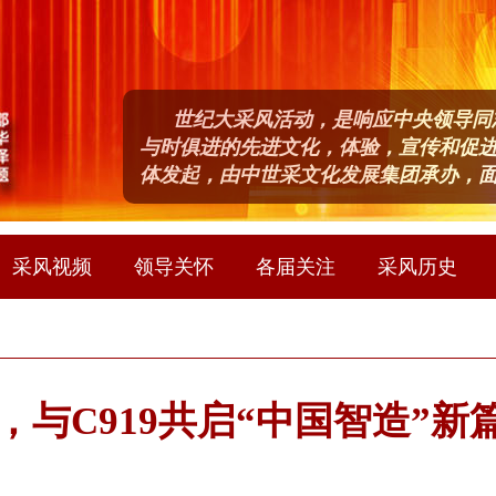
世纪大采风活动，是响应中央领导同
与时俱进的先进文化，体验，宣传和促
体发起，由中世采文化发展集团承办，
采风视频
领导关怀
各届关注
采风历史
与C919共启“中国智造”新