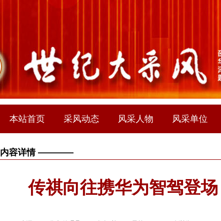
本站首页
采风动态
风采人物
风采单位
内容详情 ————
传祺向往携华为智驾登场，