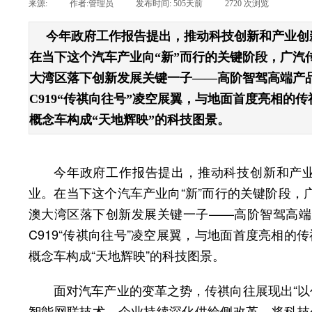
来源:
|
作者:
管理员
|
发布时间:
505天前
|
2720
次浏览
|
今年政府工作报告提出，推动科技创新和产业创
在当下这个汽车产业向“新”而行的关键阶段，广汽
大湾区落下创新发展关键一子——高阶智驾高端产品
C919“传祺向往号”凌空展翼，与地面首度亮相的传祺
概念车构成“天地辉映”的科技图景。
今年政府工作报告提出，推动科技创新和产
业。在当下这个汽车产业向“新”而行的关键阶段，
澳大湾区落下创新发展关键一子——高阶智驾高端
C919“传祺向往号”凌空展翼，与地面首度亮相的传祺
概念车构成“天地辉映”的科技图景。
面对汽车产业的变革之势，传祺向往展现出“以
智能网联技术，企业持续深化供给侧改革，将科技