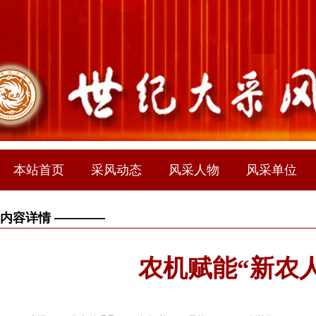
本站首页
采风动态
风采人物
风采单位
内容详情 ————
农机赋能“新农人