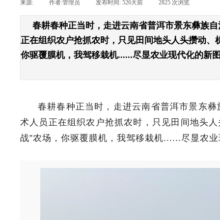
来源:
|
作者:
管理员
|
发布时间:
526天前
|
2825
次浏览
|
春耕春种正当时，走进云南省普洱市景东彝族自
正在组织农户抢抓农时，只见田间地头人头攒动、机
你驱覆膜机，我驾移栽机......尽显农业现代化的新
春耕春种正当时，走进云南省普洱市景东彝
术人员正在组织农户抢抓农时，只见田间地头人头
战”农场，你驱覆膜机，我驾移栽机......尽显