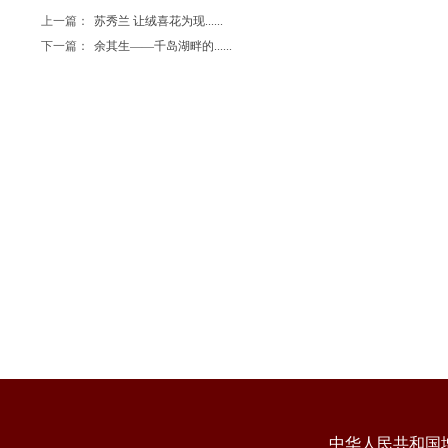
上一篇：
苏秀兰 让绒喜花为现......
下一篇：
余其生——千岛湖畔的......
中华人民共和国增