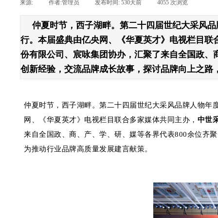
来源:
|
作者:
管理员
|
发布时间:
530天前
|
4055
次浏览
|
仲夏时节，西子湖畔。第二十四届世纪大采风品牌
行。本届盛典由亿央网、《华夏英才》电视栏目联
份有限公司、宸咏集团协办，汇聚了来自全国政、商
创新经验，交流品牌成长故事，探讨品牌向上之路
仲夏时节，西子湖畔。第二十四届世纪大采风品牌人物年度
网、《华夏英才》电视栏目联合多家媒体共同主办，
中世
来自全国政、商、产、学、研、媒等各界代表800余位齐
为推动行业品牌高质量发展建言献策。