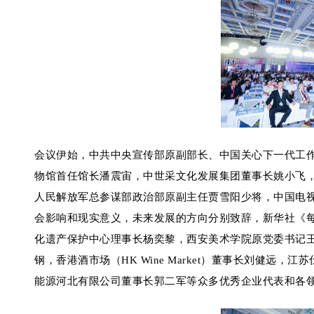
会议伊始，中共中央宣传部原副部长、中国关心下一代工
物馆首任馆长潘震宙，中世采文化发展集团董事长姚小飞
人民解放军总参谋部政治部原副主任贾雪阳少将，中国电
会影响和现实意义，未来发展的方向分别致辞，新华社《
化遗产保护中心理事长杨奕黎，西安美术学院原党委书记
钢，香港酒市场（HK Wine Market）董事长刘健
能源河北有限公司董事长郭二军等众多优秀企业代表和各