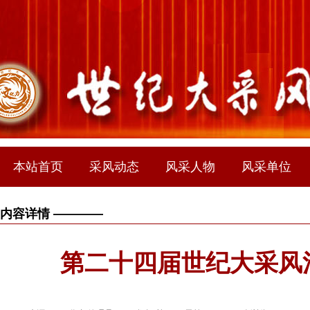
本站首页
采风动态
风采人物
风采单位
内容详情 ————
第二十四届世纪大采风活