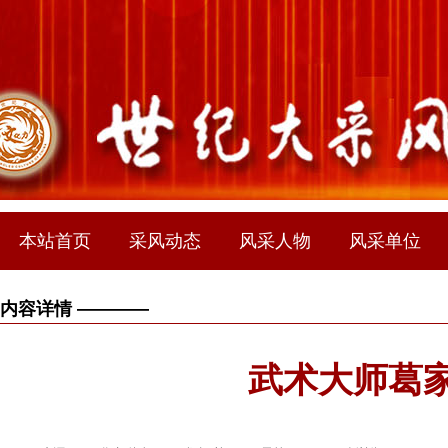
本站首页
采风动态
风采人物
风采单位
内容详情 ————
武术大师葛